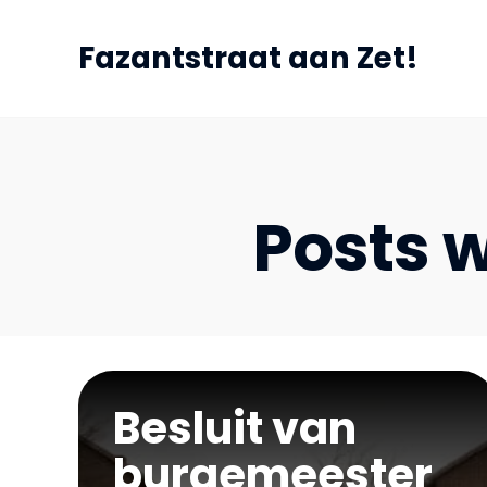
Fazantstraat aan Zet!
Posts w
Besluit van
burgemeester