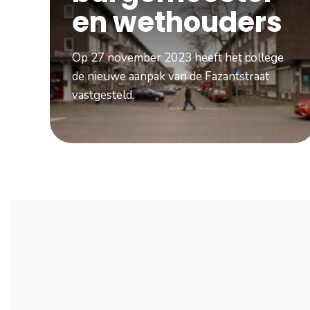
en wethouders
Op 27 november 2023 heeft het college
de nieuwe aanpak van de Fazantstraat
vastgesteld.