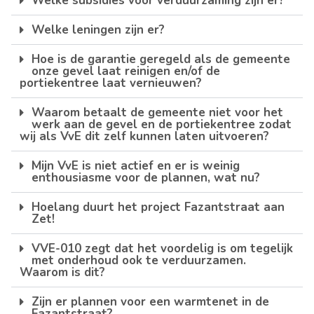
Welke subsidies voor verduurzaming zijn er?
Welke leningen zijn er?
Hoe is de garantie geregeld als de gemeente
onze gevel laat reinigen en/of de
portiekentree laat vernieuwen?
Waarom betaalt de gemeente niet voor het
werk aan de gevel en de portiekentree zodat
wij als VvE dit zelf kunnen laten uitvoeren?
Mijn VvE is niet actief en er is weinig
enthousiasme voor de plannen, wat nu?
Hoelang duurt het project Fazantstraat aan
Zet!
VVE-010 zegt dat het voordelig is om tegelijk
met onderhoud ook te verduurzamen.
Waarom is dit?
Zijn er plannen voor een warmtenet in de
Fazantstraat?