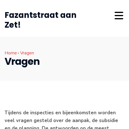
Fazantstraat aan
Zet!
Home
›
Vragen
Vragen
Tijdens de inspecties en bijeenkomsten worden
veel vragen gesteld over de aanpak, de subsidie
en de planning. De antwoorden op de meest