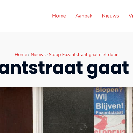
Home
Aanpak
Nieuws
V
Home
›
Nieuws
›
Sloop Fazantstraat gaat niet door!
antstraat gaat 