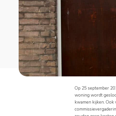
Op 25 september 202
woning wordt gesloo
kwamen kijken. Ook v
commissievergadering