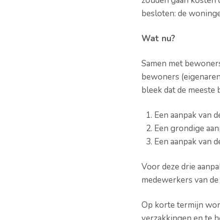
zouden gaan kosten 
besloten: de woninge
Wat nu?
Samen met bewoners i
bewoners (eigenaren e
bleek dat de meeste 
Een aanpak van de
Een grondige aanp
Een aanpak van de
Voor deze drie aanpa
medewerkers van de
Op korte termijn wor
verzakkingen en te h