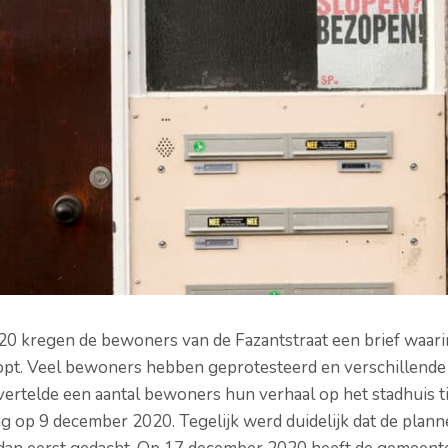
0 kregen de bewoners van de Fazantstraat een brief waari
pt. Veel bewoners hebben geprotesteerd en verschillend
ertelde een aantal bewoners hun verhaal op het stadhuis t
 op 9 december 2020. Tegelijk werd duidelijk dat de plan