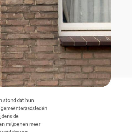
n stond dat hun
e gemeenteraadsleden
ijdens de
nen miljoenen meer