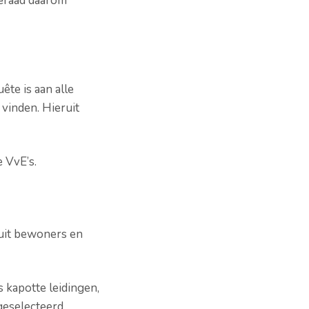
eraad daarom
te is aan alle
 vinden. Hieruit
 VvE’s.
 uit bewoners en
 kapotte leidingen,
geselecteerd.